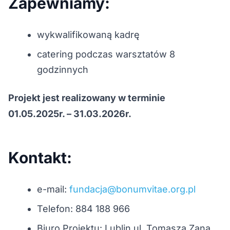
Zapewniamy:
wykwalifikowaną kadrę
catering podczas warsztatów 8
godzinnych
Projekt jest realizowany w terminie
01.05.2025r. – 31.03.2026r.
Kontakt:
e-mail:
fundacja@bonumvitae.org.pl
Telefon: 884 188 966
Biuro Projektu: Lublin ul. Tomasza Zana