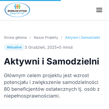
Strona główna
/
Nasze Projekty
/
Aktywni i Samodzielni
3 Grudzień, 2025
•
5 minut
Aktualne
Aktywni i Samodzielni
Głównym celem projektu jest wzrost
potencjału i zwiększenie samodzielności
80 beneficjentów ostatecznych tj. osób z
niepełnosprawnościami.