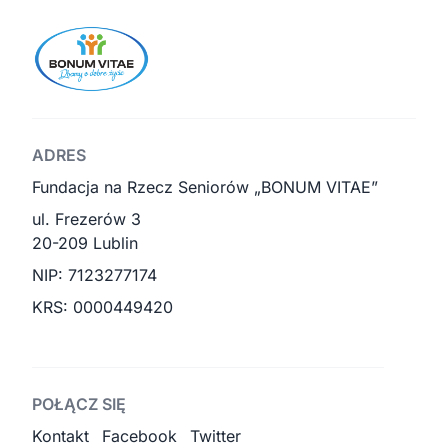
ADRES
Fundacja na Rzecz Seniorów „BONUM VITAE”
ul. Frezerów 3
20-209 Lublin
NIP: 7123277174
KRS: 0000449420
POŁĄCZ SIĘ
Kontakt
Facebook
Twitter