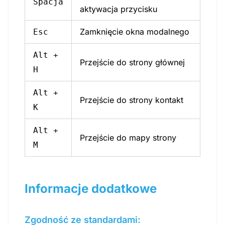
Spacja
aktywacja przycisku
Zamknięcie okna modalnego
Esc
Alt +
Przejście do strony głównej
H
Alt +
Przejście do strony kontakt
K
Alt +
Przejście do mapy strony
M
Informacje dodatkowe
Zgodność ze standardami: