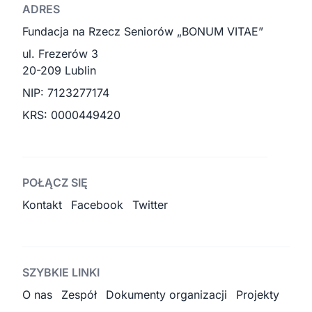
ADRES
Fundacja na Rzecz Seniorów „BONUM VITAE”
ul. Frezerów 3
20-209 Lublin
NIP: 7123277174
KRS: 0000449420
POŁĄCZ SIĘ
Kontakt
Facebook
Twitter
SZYBKIE LINKI
O nas
Zespół
Dokumenty organizacji
Projekty