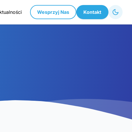
ktualności
Wesprzyj Nas
Kontakt