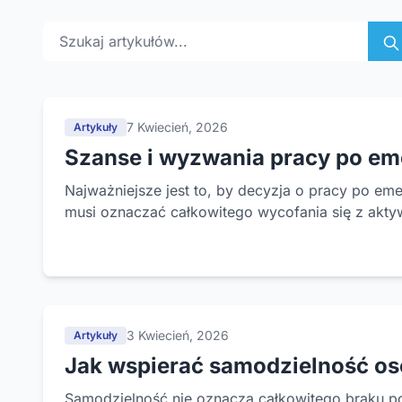
Szukaj artykułów
7 Kwiecień, 2026
Artykuły
Szanse i wyzwania pracy po emer
Najważniejsze jest to, by decyzja o pracy po e
musi oznaczać całkowitego wycofania się z akty
3 Kwiecień, 2026
Artykuły
Jak wspierać samodzielność o
Samodzielność nie oznacza całkowitego braku po