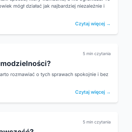
iek mógł działać jak najbardziej niezależnie i
Czytaj więcej →
5 min czytania
amodzielności?
 warto rozmawiać o tych sprawach spokojnie i bez
Czytaj więcej →
5 min czytania
rawczość?