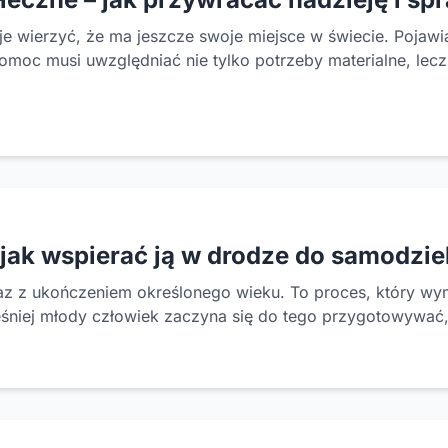
 wierzyć, że ma jeszcze swoje miejsce w świecie. Pojawia
omoc musi uwzględniać nie tylko potrzeby materialne, lecz
 jak wspierać ją w drodze do samodzie
z z ukończeniem określonego wieku. To proces, który wyma
śniej młody człowiek zaczyna się do tego przygotowywać, 