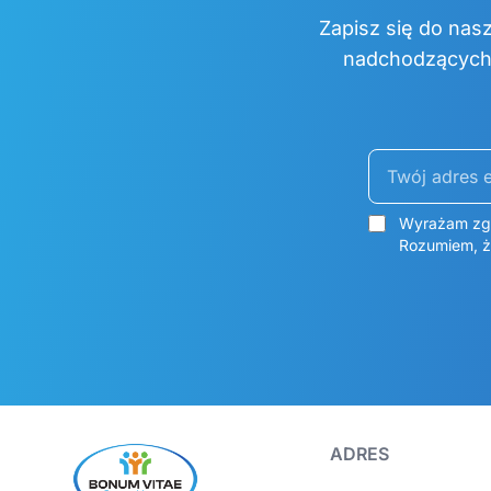
Zapisz się do nas
nadchodzących 
Twój adres ema
Wyrażam zgo
Rozumiem, ż
ADRES