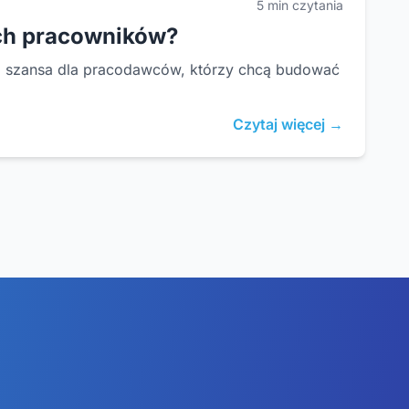
5 min czytania
ych pracowników?
o szansa dla pracodawców, którzy chcą budować
Czytaj więcej →