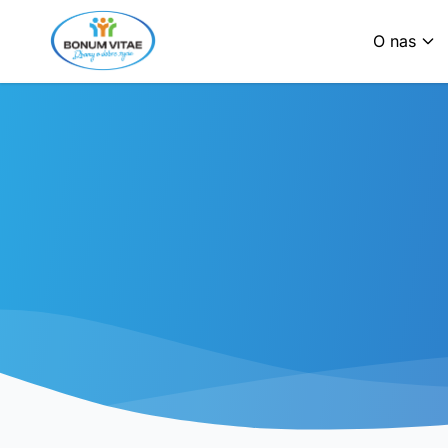
O nas