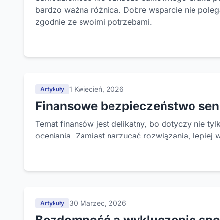
bardzo ważna różnica. Dobre wsparcie nie polega 
zgodnie ze swoimi potrzebami.
1 Kwiecień, 2026
Artykuły
Finansowe bezpieczeństwo senio
Temat finansów jest delikatny, bo dotyczy nie ty
oceniania. Zamiast narzucać rozwiązania, lepiej w
30 Marzec, 2026
Artykuły
Bezdomność a wykluczenie społ