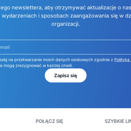
zego newslettera, aby otrzymywać aktualizacje o nas
wydarzeniach i sposobach zaangażowania się w dzi
organizacji.
il
dę na przetwarzanie moich danych osobowych zgodnie z
Polityką
e mogę zrezygnować w każdej chwili.
Zapisz się
POŁĄCZ SIĘ
SZYBKIE LI