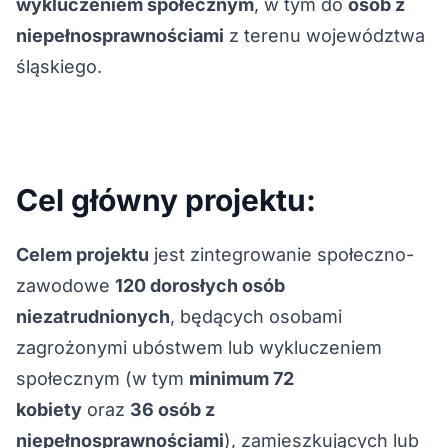
wykluczeniem społecznym
, w tym do
osób z
niepełnosprawnościami
z terenu województwa
śląskiego.
Cel główny projektu:
Celem projektu
jest zintegrowanie społeczno-
zawodowe
120 dorosłych osób
niezatrudnionych
, będących osobami
zagrożonymi ubóstwem lub wykluczeniem
społecznym (w tym
minimum 72
kobiety
oraz
36 osób z
niepełnosprawnościami
), zamieszkujących lub