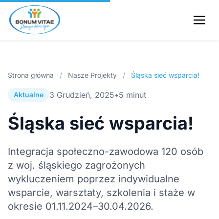
Strona główna
/
Nasze Projekty
/
Śląska sieć wsparcia!
3 Grudzień, 2025
•
5 minut
Aktualne
Śląska sieć wsparcia!
Integracja społeczno-zawodowa 120 osób
z woj. śląskiego zagrożonych
wykluczeniem poprzez indywidualne
wsparcie, warsztaty, szkolenia i staże w
okresie 01.11.2024–30.04.2026.