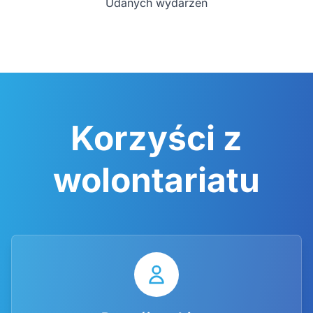
Udanych wydarzeń
Korzyści z
wolontariatu