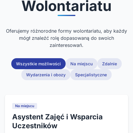
Wolontariatu
Oferujemy różnorodne formy wolontariatu, aby każdy
mógł znaleźć rolę dopasowaną do swoich
zainteresowań.
Wszystkie możliwości
Na miejscu
Zdalnie
Wydarzenia i obozy
Specjalistyczne
Na miejscu
Asystent Zajęć i Wsparcia
Uczestników