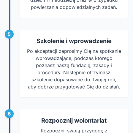
dziećmi i młodzieżą oraz w przypadku
powierzania odpowiedzialnych zadań.
5
Szkolenie i wprowadzenie
Po akceptacji zaprosimy Cię na spotkanie
wprowadzające, podczas którego
poznasz naszą fundację, zasady i
procedury. Następnie otrzymasz
szkolenie dopasowane do Twojej roli,
aby dobrze przygotować Cię do działań.
6
Rozpocznij wolontariat
Rozpocznij swoją przygodę z