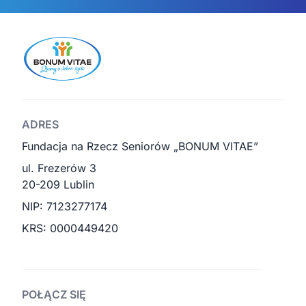
ADRES
Fundacja na Rzecz Seniorów „BONUM VITAE”
ul. Frezerów 3
20-209 Lublin
NIP: 7123277174
KRS: 0000449420
POŁĄCZ SIĘ