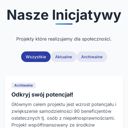
Nasze Inicjatywy
Projekty które realizujemy dla społeczności.
Wszystkie
Aktualne
Archiwalne
Archiwalne
Odkryj swój potencjał!
Głównym celem projektu jest wzrost potencjału i
zwiększenie samodzielności 90 beneficjentów
ostatecznych tj. osób z niepełnosprawnościami.
Projekt współfinansowany ze środków