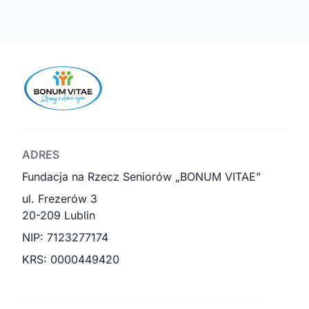
ADRES
Fundacja na Rzecz Seniorów „BONUM VITAE”
ul. Frezerów 3
20-209 Lublin
NIP: 7123277174
KRS: 0000449420