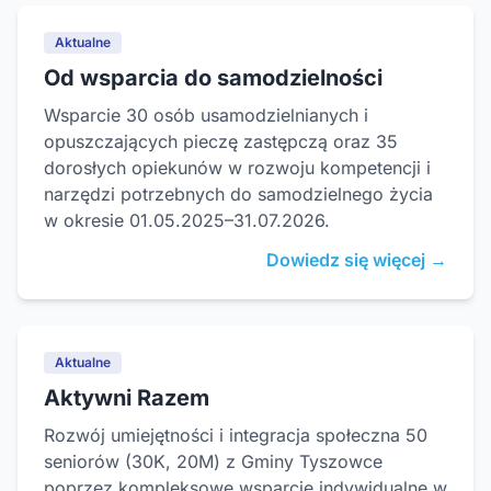
Aktualne
Od wsparcia do samodzielności
Wsparcie 30 osób usamodzielnianych i
opuszczających pieczę zastępczą oraz 35
dorosłych opiekunów w rozwoju kompetencji i
narzędzi potrzebnych do samodzielnego życia
w okresie 01.05.2025–31.07.2026.
Dowiedz się więcej →
Aktualne
Aktywni Razem
Rozwój umiejętności i integracja społeczna 50
seniorów (30K, 20M) z Gminy Tyszowce
poprzez kompleksowe wsparcie indywidualne w